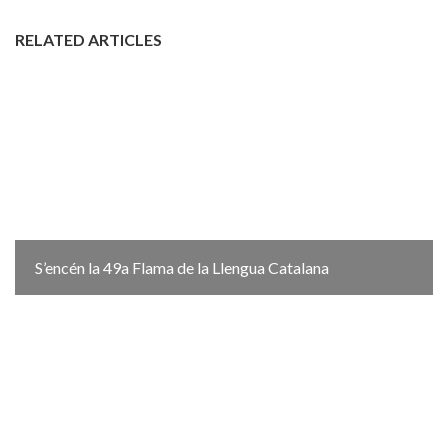
RELATED ARTICLES
S’encén la 49a Flama de la Llengua Catalana