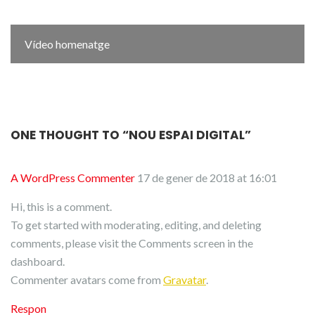
Vídeo homenatge
ONE THOUGHT TO “NOU ESPAI DIGITAL”
A WordPress Commenter
17 de gener de 2018 at 16:01
Hi, this is a comment.
To get started with moderating, editing, and deleting
comments, please visit the Comments screen in the
dashboard.
Commenter avatars come from
Gravatar
.
Respon