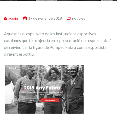
admin
17 de gener de 2018
noticies
Aquest és el espai web de les institucions esportives
catalanes que té l’objectiu en representació de l’esport català
de reivindicar la figura de Pompeu Fabra com a esportista i
dirigent esportiu.